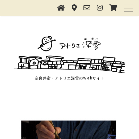
奈良井宿・アトリエ深雪の
Web
サイト