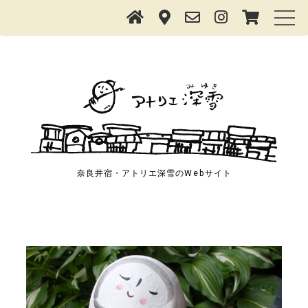
奈良井宿・アトリエ深雪の
Web
サイト